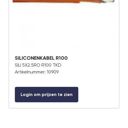
SILICONENKABEL R100
SILI 5X2.5RO R100 TKD
Artikelnummer: 10909
Login om prijzen te zien