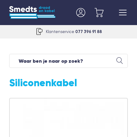
Klantenservice
077 396 91 88
Siliconenkabel