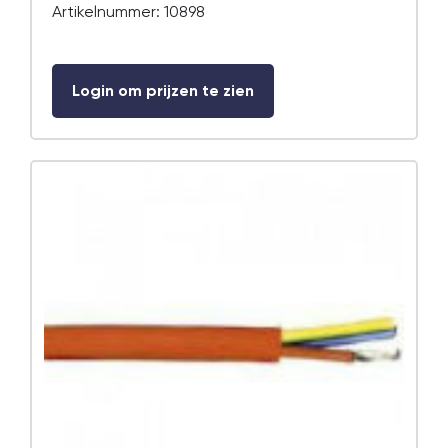
Artikelnummer: 10898
Login om prijzen te zien