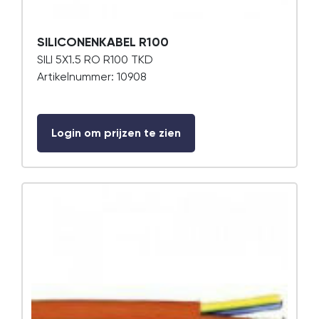
SILICONENKABEL R100
SILI 5X1.5 RO R100 TKD
Artikelnummer: 10908
Login om prijzen te zien