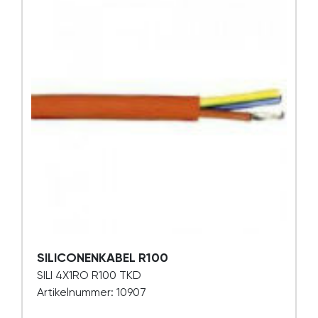
SILICONENKABEL R100
SILI 4X1RO R100 TKD
Artikelnummer: 10907