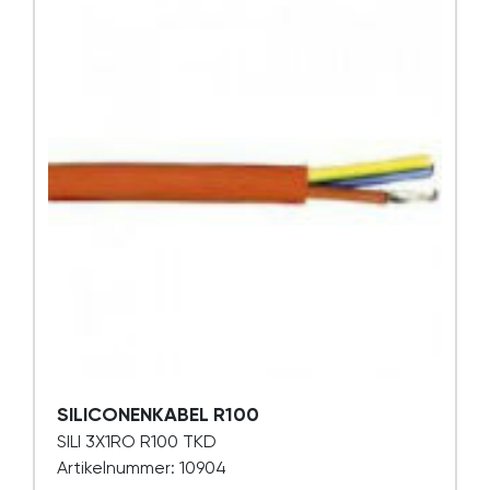
SILICONENKABEL R100
SILI 3X1RO R100 TKD
Artikelnummer: 10904