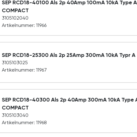
SEP RCD18-40100 Als 2p 40Amp 100mA 10kA Type A
COMPACT
3105102040
Artikelnummer: 11966
SEP RCD18-25300 Als 2p 25Amp 300mA 10kA Typr 
3105103025
Artikelnummer: 11967
SEP RCD18-40300 Als 2p 40Amp 300mA 10kA Type 
COMPACT
3105103040
Artikelnummer: 11968