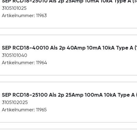
SEP RCD18-25010 Als 2p 25Amp 10mA 10kA Type A
3105101025
Artikelnummer: 11963
SEP RCD18-40010 Als 2p 40Amp 10mA 10kA Type A
3105101040
Artikelnummer: 11964
SEP RCD18-25100 Als 2p 25Amp 100mA 10kA Type 
3105102025
Artikelnummer: 11965