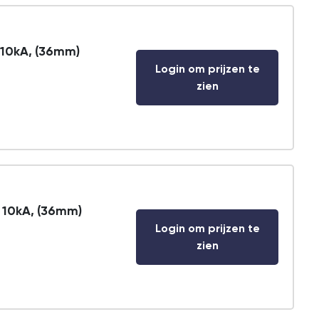
 10kA, (36mm)
Login om prijzen te
zien
 10kA, (36mm)
Login om prijzen te
zien