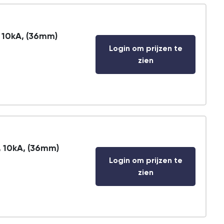
 10kA, (36mm)
Login om prijzen te
zien
, 10kA, (36mm)
Login om prijzen te
zien