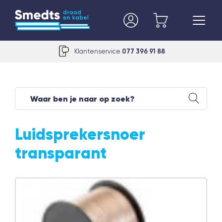
Klantenservice
077 396 91 88
Luidsprekersnoer
transparant