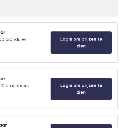
ar
Login om prijzen te
000 branduren,
zien
ar
Login om prijzen te
000 branduren,
zien
aar