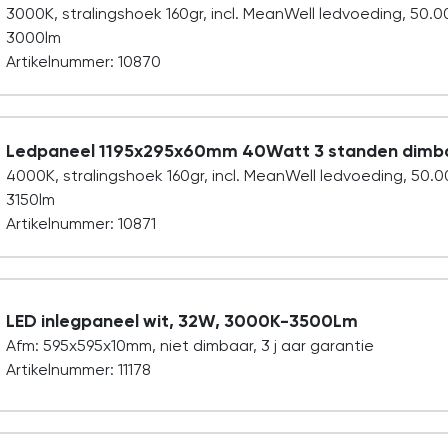
3000K, stralingshoek 160gr, incl. MeanWell ledvoeding, 50.
3000lm
Artikelnummer: 10870
Ledpaneel 1195x295x60mm 40Watt 3 standen dimb
4000K, stralingshoek 160gr, incl. MeanWell ledvoeding, 50.
3150lm
Artikelnummer: 10871
LED inlegpaneel wit, 32W, 3000K-3500Lm
Afm: 595x595x10mm, niet dimbaar, 3 j aar garantie
Artikelnummer: 11178