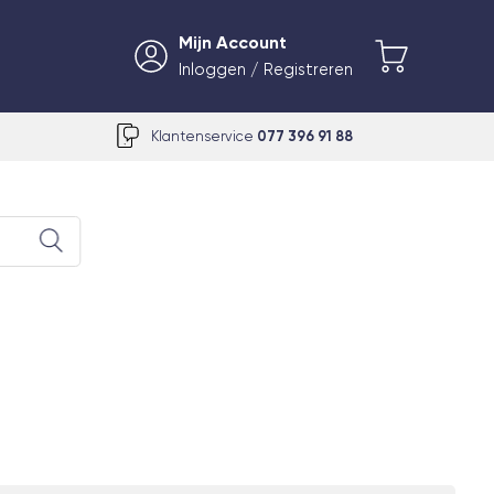
Mijn Account
Inloggen / Registreren
Klantenservice
077 396 91 88