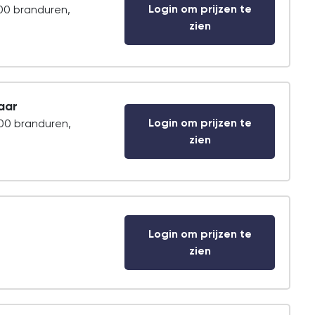
Login om prijzen te
000 branduren,
zien
aar
Login om prijzen te
000 branduren,
zien
Login om prijzen te
zien