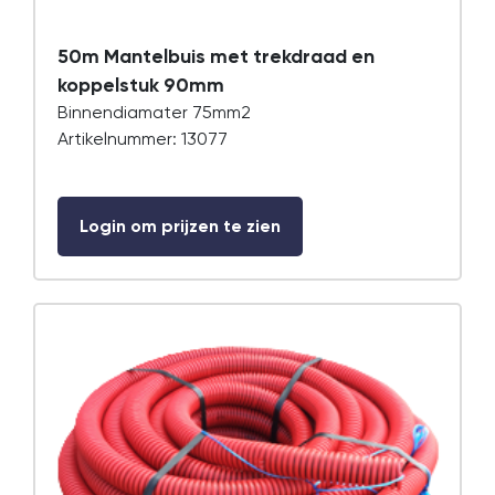
50m Mantelbuis met trekdraad en
koppelstuk 90mm
Binnendiamater 75mm2
Artikelnummer: 13077
Login om prijzen te zien