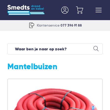
Klantenservice
077 396 91 88
Mantelbuizen