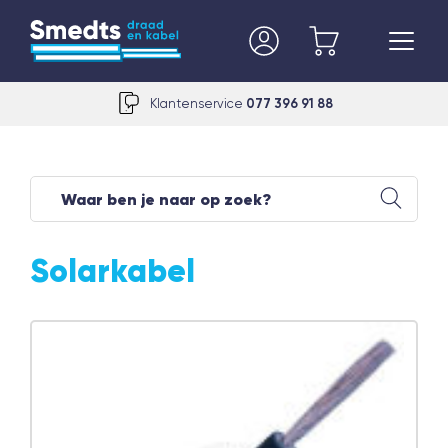
Klantenservice
077 396 91 88
Solarkabel