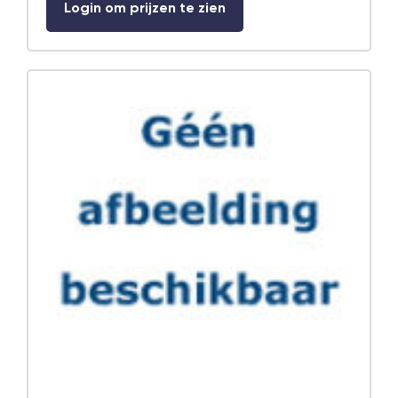
Login om prijzen te zien