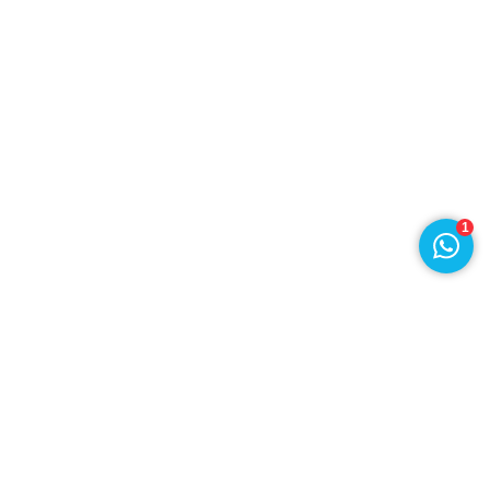
1
Draad en Kabel
Klant worden