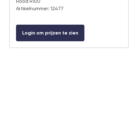
Rood R100
Artikelnummer: 12477
Login om prijzen te zien