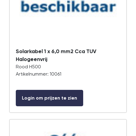
Solarkabel 1 x 6,0 mm2 Cca TUV
Halogeenvrij
Rood H500
Artikelnummer: 10061
Login om prijzen te zien