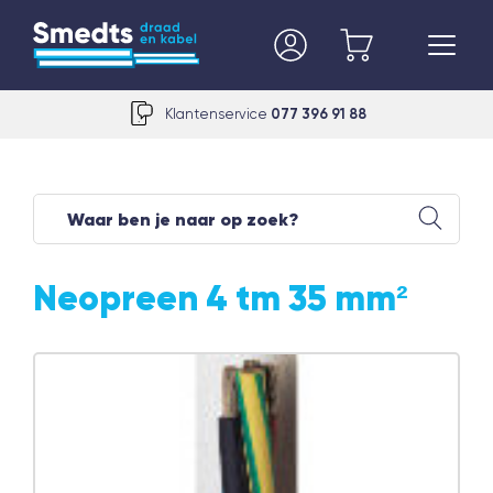
Klantenservice
077 396 91 88
Neopreen 4 tm 35 mm²