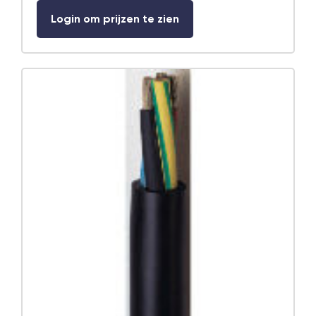
Login om prijzen te zien