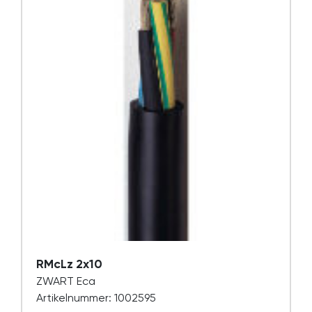
RMcLz 2x10
ZWART Eca
Artikelnummer: 1002595