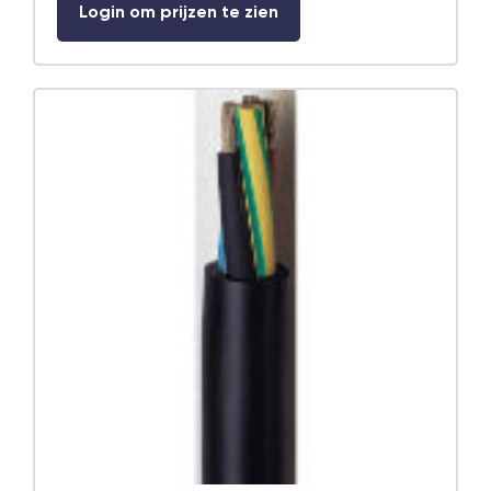
Login om prijzen te zien