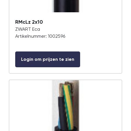
RMcLz 2x10
ZWART Eca
Artikelnummer: 1002596
Login om prijzen te zien