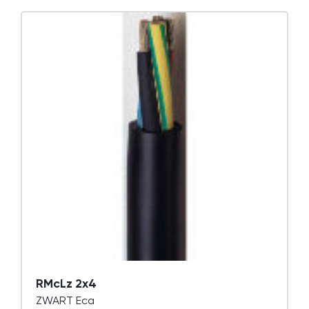
RMcLz 2x4
ZWART Eca