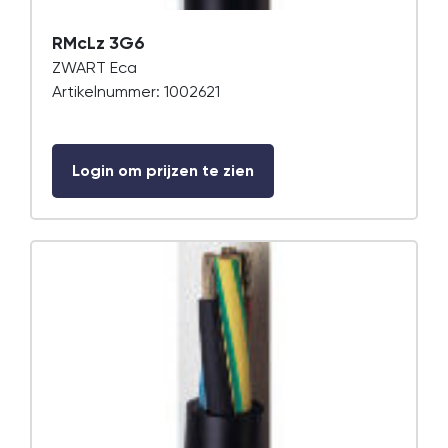
RMcLz 3G6
ZWART Eca
Artikelnummer: 1002621
Login om prijzen te zien