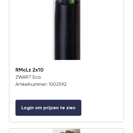
RMcLz 2x10
ZWART Eca
Artikelnummer: 1002592
Login om prijzen te zien