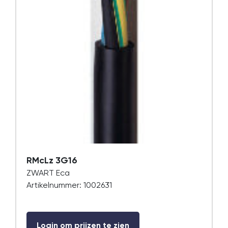
RMcLz 3G16
ZWART Eca
Artikelnummer: 1002631
Login om prijzen te zien