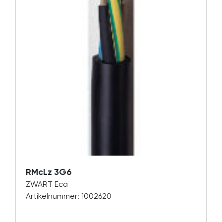
RMcLz 3G6
ZWART Eca
Artikelnummer: 1002620