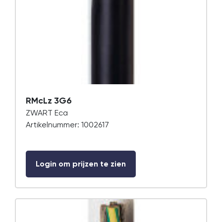
RMcLz 3G6
ZWART Eca
Artikelnummer: 1002617
Login om prijzen te zien