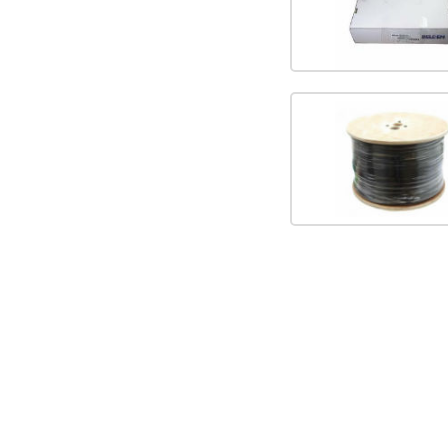
Draad en Kabel
Klant worden