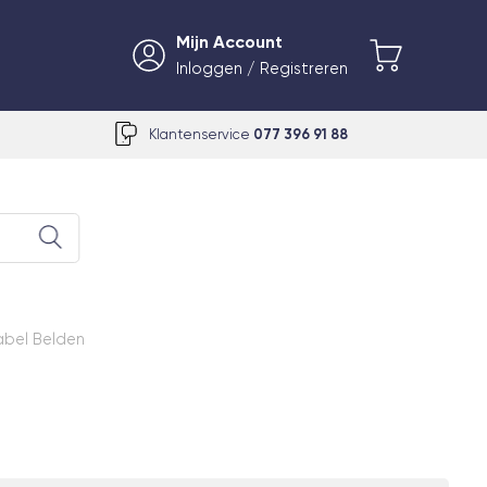
Mijn Account
Inloggen / Registreren
Klantenservice
077 396 91 88
bel Belden