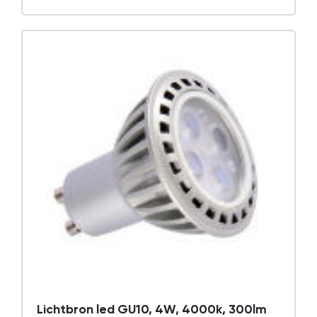
Lichtbron led GU10, 4W, 4000k, 300lm