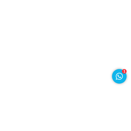
1
Draad en Kabel