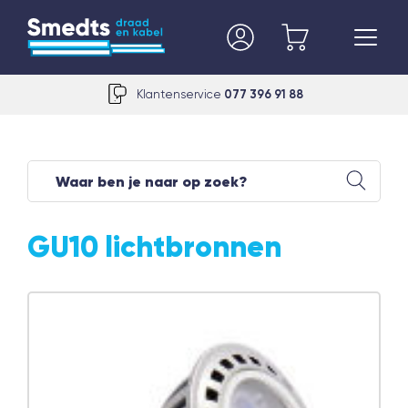
Klantenservice
077 396 91 88
GU10 lichtbronnen