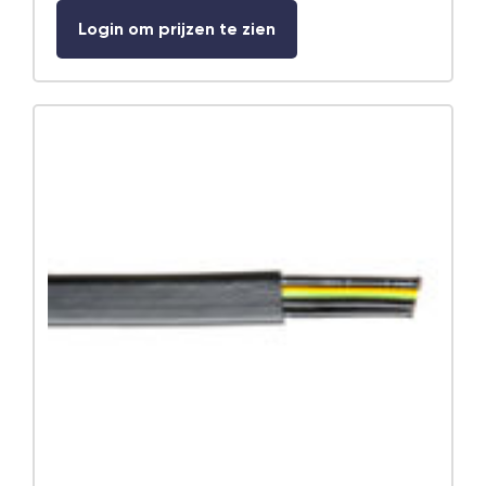
Login om prijzen te zien