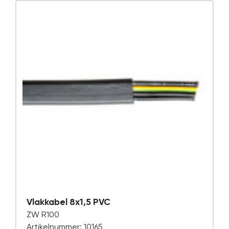
Vlakkabel 8x1,5 PVC
ZW R100
Artikelnummer: 10165