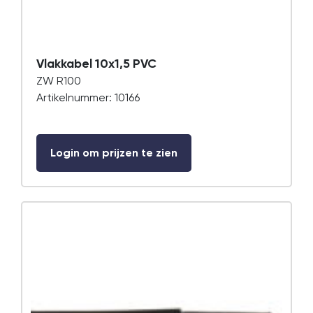
Vlakkabel 10x1,5 PVC
ZW R100
Artikelnummer: 10166
Login om prijzen te zien