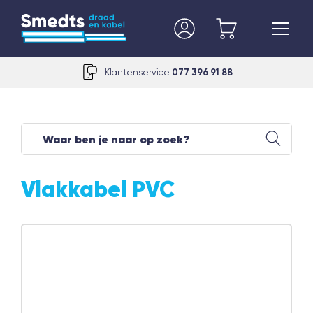
Klantenservice
077 396 91 88
Vlakkabel PVC