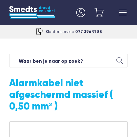
Klantenservice
077 396 91 88
Alarmkabel niet
afgeschermd massief (
0,50 mm² )