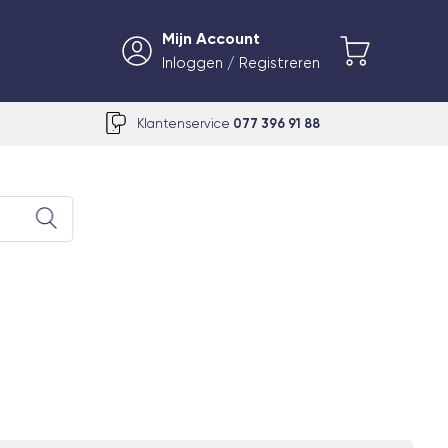
Mijn Account
Inloggen / Registreren
Klantenservice
077 396 91 88