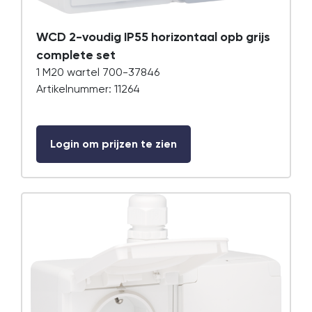
WCD 2-voudig IP55 horizontaal opb grijs
complete set
1 M20 wartel 700-37846
Artikelnummer: 11264
Login om prijzen te zien