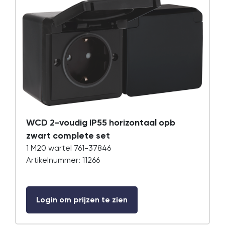
WCD 2-voudig IP55 horizontaal opb
zwart complete set
1 M20 wartel 761-37846
Artikelnummer: 11266
Login om prijzen te zien