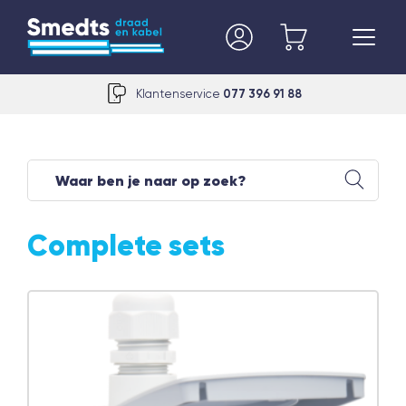
Klantenservice
077 396 91 88
Complete sets