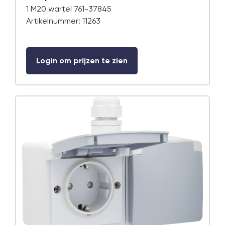
1 M20 wartel 761-37845
Artikelnummer: 11263
Login om prijzen te zien