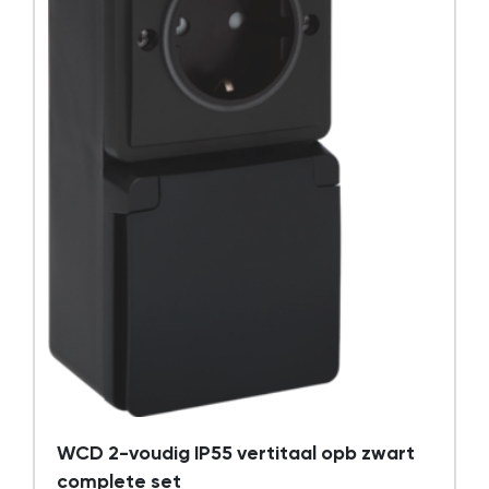
WCD 2-voudig IP55 vertitaal opb zwart
complete set