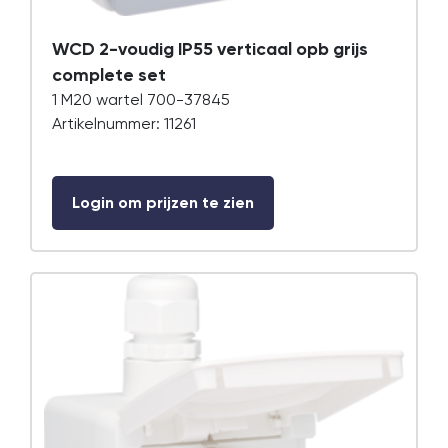
WCD 2-voudig IP55 verticaal opb grijs
complete set
1 M20 wartel 700-37845
Artikelnummer: 11261
Login om prijzen te zien