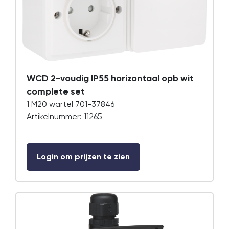
WCD 2-voudig IP55 horizontaal opb wit
complete set
1 M20 wartel 701-37846
Artikelnummer: 11265
Login om prijzen te zien