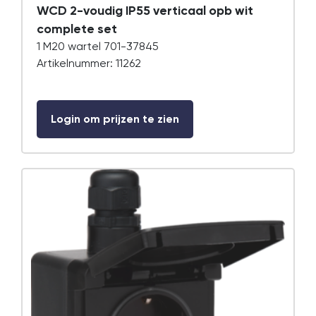
WCD 2-voudig IP55 verticaal opb wit
complete set
1 M20 wartel 701-37845
Artikelnummer: 11262
Login om prijzen te zien