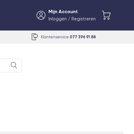
Mijn Account
Inloggen / Registreren
Klantenservice
077 396 91 88