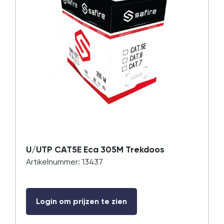
U/UTP CAT5E Eca 305M Trekdoos
Artikelnummer: 13437
Login om prijzen te zien