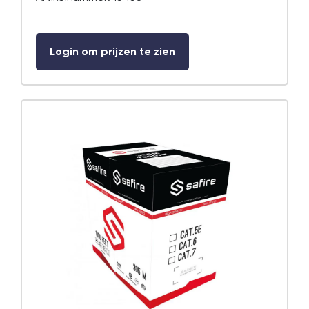
Login om prijzen te zien