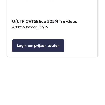
U/UTP CAT5E Eca 305M Trekdoos
Artikelnummer: 13439
Login om prijzen te zien