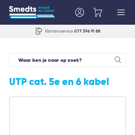
Klantenservice
077 396 91 88
UTP cat. 5e en 6 kabel