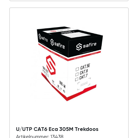
U/UTP CAT6 Eca 305M Trekdoos
Artikelnummer: 13438