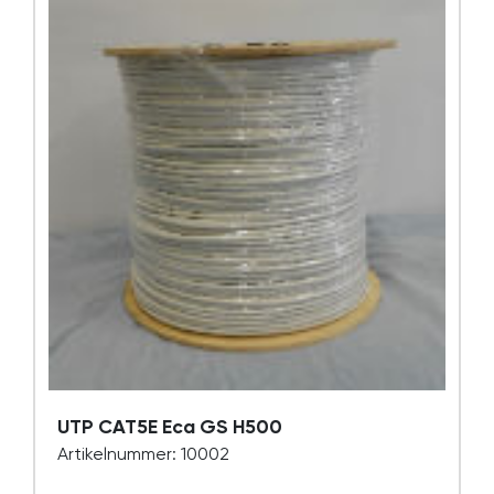
UTP CAT5E Eca GS H500
Artikelnummer: 10002